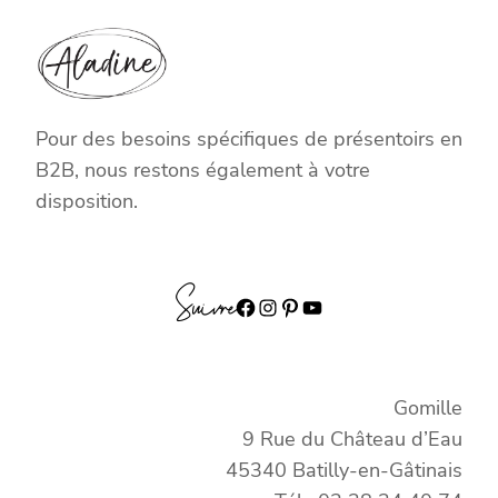
Pour des besoins spécifiques de présentoirs en
B2B, nous restons également à votre
disposition.
Suivre
Facebook
Instagram
Pinterest
YouTube
Gomille
9 Rue du Château d’Eau
45340 Batilly-en-Gâtinais