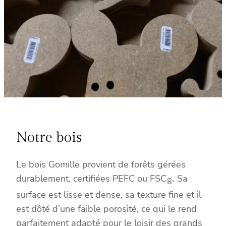
Notre bois
Le bois Gomille provient de forêts gérées
durablement, certifiées PEFC ou FSC
. Sa
®
surface est lisse et dense, sa texture fine et il
est dôté d’une faible porosité, ce qui le rend
parfaitement adapté pour le loisir des grands